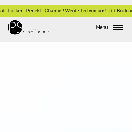
r - Perfekt - Charme? Werde Teil von uns! +++ Bock auf Ausbil
Menü