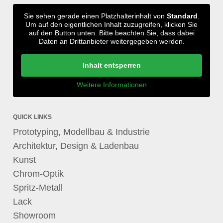
Sie sehen gerade einen Platzhalterinhalt von
Standard
.
Um auf den eigentlichen Inhalt zuzugreifen, klicken Sie
auf den Button unten. Bitte beachten Sie, dass dabei
Daten an Drittanbieter weitergegeben werden.
Inhalt entsperren
Weitere Informationen
QUICK LINKS
Prototyping, Modellbau & Industrie
Architektur, Design & Ladenbau
Kunst
Chrom-Optik
Spritz-Metall
Lack
Showroom