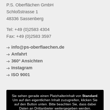
P.S. Oberflächen GmbH
Schloßstrasse 1
48336 Sassenberg
Tel:
+49 (0)2583 4304
Fax: +49 (0)2583 3597
info@ps-oberflaechen.de
Anfahrt
360° Ansichten
Instagram
ISO 9001
Sie sehen gerade einen Platzhalterinhalt von
Standard
.
Um auf den eigentlichen Inhalt zuzugreifen, klicken Sie
auf den Button unten. Bitte beachten Sie, dass dabei
Daten an Drittanbieter weitergegeben werden.