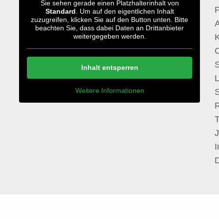
Sie sehen gerade einen Platzhalterinhalt von
P
Standard
. Um auf den eigentlichen Inhalt
zuzugreifen, klicken Sie auf den Button unten. Bitte
A
beachten Sie, dass dabei Daten an Drittanbieter
weitergegeben werden.
S
Inhalt entsperren
Weitere Informationen