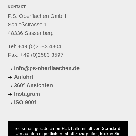
KONTAKT
P.S. Oberflächen GmbH
Schloßstrasse 1
48336 Sassenberg
Tel:
+49 (0)2583 4304
Fax: +49 (0)2583 3597
info@ps-oberflaechen.de
Anfahrt
360° Ansichten
Instagram
ISO 9001
Sie sehen gerade einen Platzhalterinhalt von
Standard
.
Um auf den eigentlichen Inhalt zuzugreifen, klicken Sie