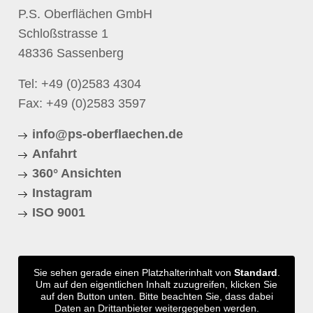
P.S. Oberflächen GmbH
Schloßstrasse 1
48336 Sassenberg
Tel:
+49 (0)2583 4304
Fax: +49 (0)2583 3597
info@ps-oberflaechen.de
Anfahrt
360° Ansichten
Instagram
ISO 9001
Sie sehen gerade einen Platzhalterinhalt von
Standard
.
Um auf den eigentlichen Inhalt zuzugreifen, klicken Sie
auf den Button unten. Bitte beachten Sie, dass dabei
Daten an Drittanbieter weitergegeben werden.