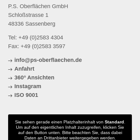
P.S. Oberflächen GmbH
Schloßstrasse 1
48336 Sassenberg
Tel:
+49 (0)2583 4304
Fax: +49 (0)2583 3597
info@ps-oberflaechen.de
Anfahrt
360° Ansichten
Instagram
ISO 9001
Sie sehen gerade einen Platzhalterinhalt von
Standard
.
Um auf den eigentlichen Inhalt zuzugreifen, klicken Sie
auf den Button unten. Bitte beachten Sie, dass dabei
Daten an Drittanbieter weitergegeben werden.