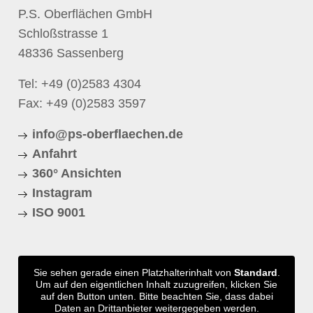
P.S. Oberflächen GmbH
Schloßstrasse 1
48336 Sassenberg
Tel:
+49 (0)2583 4304
Fax: +49 (0)2583 3597
info@ps-oberflaechen.de
Anfahrt
360° Ansichten
Instagram
ISO 9001
Sie sehen gerade einen Platzhalterinhalt von
Standard
.
Um auf den eigentlichen Inhalt zuzugreifen, klicken Sie
auf den Button unten. Bitte beachten Sie, dass dabei
Daten an Drittanbieter weitergegeben werden.