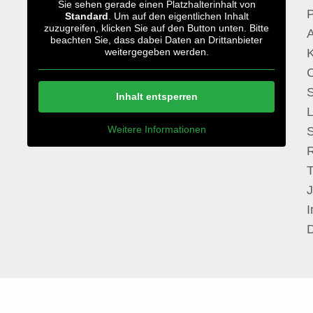
Sie sehen gerade einen Platzhalterinhalt von
P
Standard
. Um auf den eigentlichen Inhalt
zuzugreifen, klicken Sie auf den Button unten. Bitte
A
beachten Sie, dass dabei Daten an Drittanbieter
weitergegeben werden.
S
Inhalt entsperren
Weitere Informationen