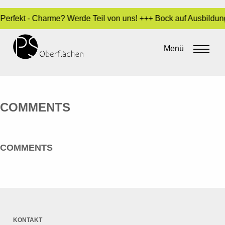
- Perfekt - Charme? Werde Teil von uns! +++ Bock auf Ausbildu
POLENZ GMBH & CO. KG
Menü
By
admin
•
20. Mai 2016
COMMENTS
COMMENTS
KONTAKT