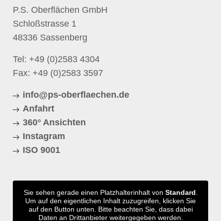
P.S. Oberflächen GmbH
Schloßstrasse 1
48336 Sassenberg
Tel:
+49 (0)2583 4304
Fax: +49 (0)2583 3597
info@ps-oberflaechen.de
Anfahrt
360° Ansichten
Instagram
ISO 9001
Sie sehen gerade einen Platzhalterinhalt von
Standard
.
Um auf den eigentlichen Inhalt zuzugreifen, klicken Sie
auf den Button unten. Bitte beachten Sie, dass dabei
Daten an Drittanbieter weitergegeben werden.