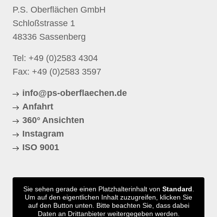
P.S. Oberflächen GmbH
Schloßstrasse 1
48336 Sassenberg
Tel:
+49 (0)2583 4304
Fax: +49 (0)2583 3597
info@ps-oberflaechen.de
Anfahrt
360° Ansichten
Instagram
ISO 9001
Sie sehen gerade einen Platzhalterinhalt von
Standard
.
Um auf den eigentlichen Inhalt zuzugreifen, klicken Sie
auf den Button unten. Bitte beachten Sie, dass dabei
Daten an Drittanbieter weitergegeben werden.