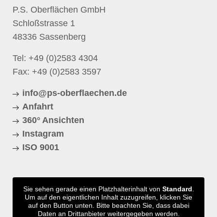
P.S. Oberflächen GmbH
Schloßstrasse 1
48336 Sassenberg
Tel:
+49 (0)2583 4304
Fax: +49 (0)2583 3597
info@ps-oberflaechen.de
Anfahrt
360° Ansichten
Instagram
ISO 9001
Sie sehen gerade einen Platzhalterinhalt von
Standard
.
Um auf den eigentlichen Inhalt zuzugreifen, klicken Sie
auf den Button unten. Bitte beachten Sie, dass dabei
Daten an Drittanbieter weitergegeben werden.