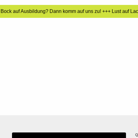
 Bock auf Ausbildung? Dann komm auf uns zu! +++ Lust auf Lack
Q