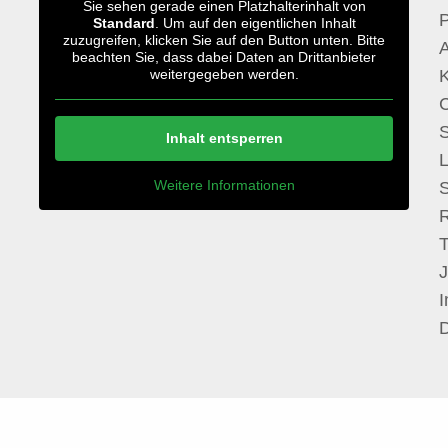
Sie sehen gerade einen Platzhalterinhalt von
P
Standard
. Um auf den eigentlichen Inhalt
zuzugreifen, klicken Sie auf den Button unten. Bitte
A
beachten Sie, dass dabei Daten an Drittanbieter
weitergegeben werden.
S
Inhalt entsperren
Weitere Informationen