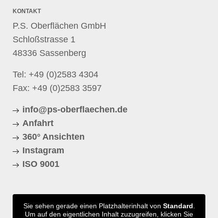
KONTAKT
P.S. Oberflächen GmbH
Schloßstrasse 1
48336 Sassenberg
Tel:
+49 (0)2583 4304
Fax: +49 (0)2583 3597
info@ps-oberflaechen.de
Anfahrt
360° Ansichten
Instagram
ISO 9001
Sie sehen gerade einen Platzhalterinhalt von
Standard
.
Um auf den eigentlichen Inhalt zuzugreifen, klicken Sie