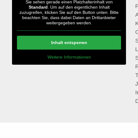
Sie sehen gerade einen Platzhalterinhalt von
P
Standard
. Um auf den eigentlichen Inhalt
zuzugreifen, klicken Sie auf den Button unten. Bitte
A
beachten Sie, dass dabei Daten an Drittanbieter
weitergegeben werden.
S
Inhalt entsperren
Weitere Informationen