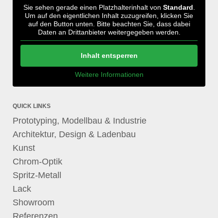
Sie sehen gerade einen Platzhalterinhalt von
Standard
.
Um auf den eigentlichen Inhalt zuzugreifen, klicken Sie
auf den Button unten. Bitte beachten Sie, dass dabei
Daten an Drittanbieter weitergegeben werden.
Inhalt entsperren
Weitere Informationen
QUICK LINKS
Prototyping, Modellbau & Industrie
Architektur, Design & Ladenbau
Kunst
Chrom-Optik
Spritz-Metall
Lack
Showroom
Referenzen