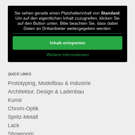
Sie sehen gerade einen Platzhalterinhalt von
Standard
.
Um auf den eigentlichen Inhalt zuzugreifen, klicken Sie
auf den Button unten. Bitte beachten Sie, dass dabei
Daten an Drittanbieter weitergegeben werden.
Inhalt entsperren
Weitere Informationen
QUICK LINKS
Prototyping, Modellbau & Industrie
Architektur, Design & Ladenbau
Kunst
Chrom-Optik
Spritz-Metall
Lack
Showroom