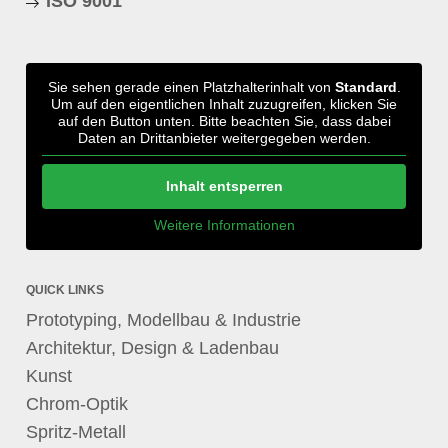
ISO 9001
Sie sehen gerade einen Platzhalterinhalt von
Standard
.
Um auf den eigentlichen Inhalt zuzugreifen, klicken Sie
auf den Button unten. Bitte beachten Sie, dass dabei
Daten an Drittanbieter weitergegeben werden.
Inhalt entsperren
Weitere Informationen
QUICK LINKS
Prototyping, Modellbau & Industrie
Architektur, Design & Ladenbau
Kunst
Chrom-Optik
Spritz-Metall