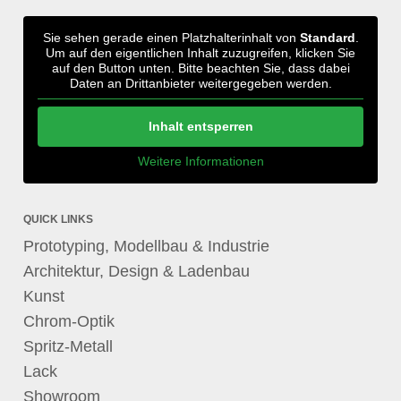
Sie sehen gerade einen Platzhalterinhalt von
Standard
.
Um auf den eigentlichen Inhalt zuzugreifen, klicken Sie
auf den Button unten. Bitte beachten Sie, dass dabei
Daten an Drittanbieter weitergegeben werden.
Inhalt entsperren
Weitere Informationen
QUICK LINKS
Prototyping, Modellbau & Industrie
Architektur, Design & Ladenbau
Kunst
Chrom-Optik
Spritz-Metall
Lack
Showroom