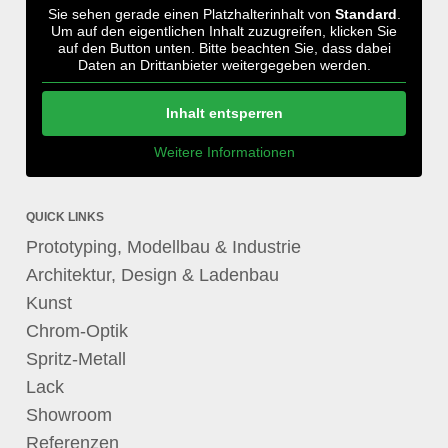
Sie sehen gerade einen Platzhalterinhalt von
Standard
.
Um auf den eigentlichen Inhalt zuzugreifen, klicken Sie
auf den Button unten. Bitte beachten Sie, dass dabei
Daten an Drittanbieter weitergegeben werden.
Inhalt entsperren
Weitere Informationen
QUICK LINKS
Prototyping, Modellbau & Industrie
Architektur, Design & Ladenbau
Kunst
Chrom-Optik
Spritz-Metall
Lack
Showroom
Referenzen