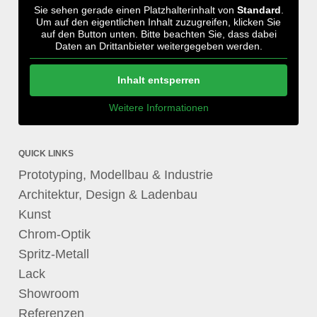
Sie sehen gerade einen Platzhalterinhalt von
Standard
.
Um auf den eigentlichen Inhalt zuzugreifen, klicken Sie
auf den Button unten. Bitte beachten Sie, dass dabei
Daten an Drittanbieter weitergegeben werden.
Inhalt entsperren
Weitere Informationen
QUICK LINKS
Prototyping, Modellbau & Industrie
Architektur, Design & Ladenbau
Kunst
Chrom-Optik
Spritz-Metall
Lack
Showroom
Referenzen