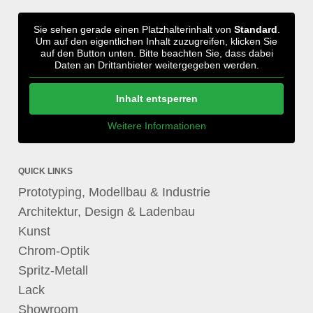
Sie sehen gerade einen Platzhalterinhalt von
Standard
.
Um auf den eigentlichen Inhalt zuzugreifen, klicken Sie
auf den Button unten. Bitte beachten Sie, dass dabei
Daten an Drittanbieter weitergegeben werden.
Inhalt entsperren
Weitere Informationen
QUICK LINKS
Prototyping, Modellbau & Industrie
Architektur, Design & Ladenbau
Kunst
Chrom-Optik
Spritz-Metall
Lack
Showroom