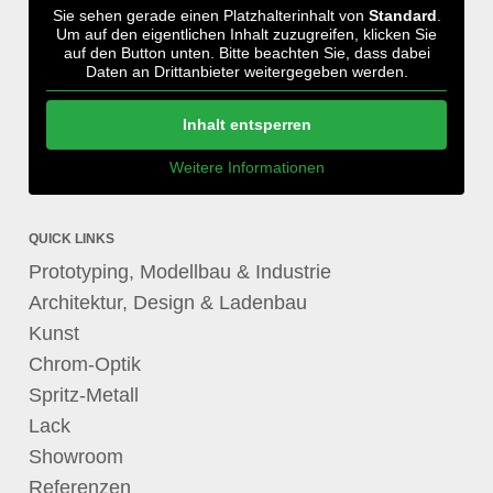
Sie sehen gerade einen Platzhalterinhalt von
Standard
.
Um auf den eigentlichen Inhalt zuzugreifen, klicken Sie
auf den Button unten. Bitte beachten Sie, dass dabei
Daten an Drittanbieter weitergegeben werden.
Inhalt entsperren
Weitere Informationen
QUICK LINKS
Prototyping, Modellbau & Industrie
Architektur, Design & Ladenbau
Kunst
Chrom-Optik
Spritz-Metall
Lack
Showroom
Referenzen