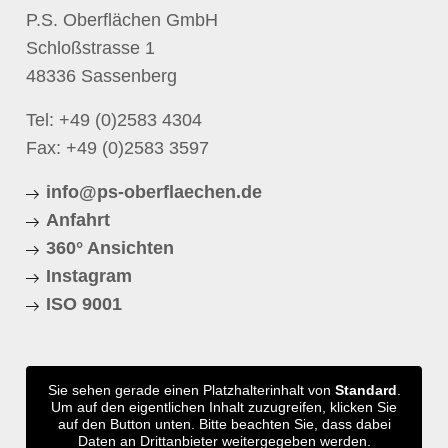
P.S. Oberflächen GmbH
Schloßstrasse 1
48336 Sassenberg
Tel:
+49 (0)2583 4304
Fax: +49 (0)2583 3597
info@ps-oberflaechen.de
Anfahrt
360° Ansichten
Instagram
ISO 9001
Sie sehen gerade einen Platzhalterinhalt von
Standard
.
Um auf den eigentlichen Inhalt zuzugreifen, klicken Sie
auf den Button unten. Bitte beachten Sie, dass dabei
Daten an Drittanbieter weitergegeben werden.