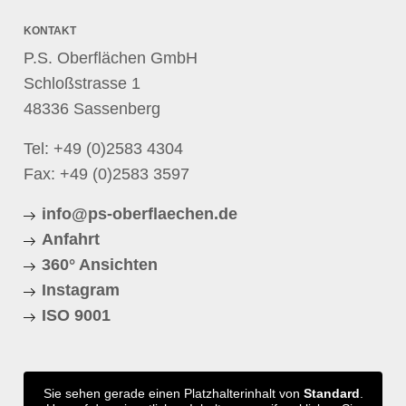
KONTAKT
P.S. Oberflächen GmbH
Schloßstrasse 1
48336 Sassenberg
Tel:
+49 (0)2583 4304
Fax: +49 (0)2583 3597
info@ps-oberflaechen.de
Anfahrt
360° Ansichten
Instagram
ISO 9001
Sie sehen gerade einen Platzhalterinhalt von
Standard
.