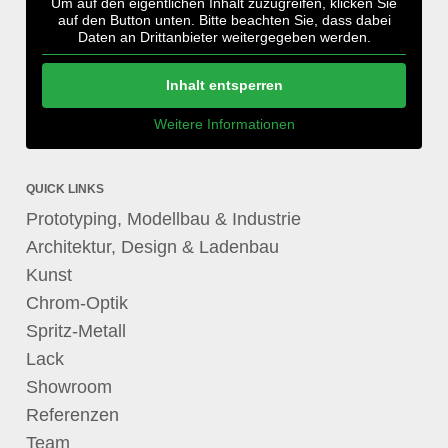
Um auf den eigentlichen Inhalt zuzugreifen, klicken Sie
auf den Button unten. Bitte beachten Sie, dass dabei
Daten an Drittanbieter weitergegeben werden.
Inhalt entsperren
Weitere Informationen
QUICK LINKS
Prototyping, Modellbau & Industrie
Architektur, Design & Ladenbau
Kunst
Chrom-Optik
Spritz-Metall
Lack
Showroom
Referenzen
Team