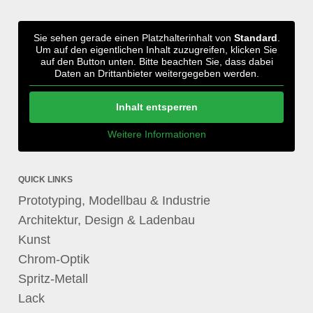
Sie sehen gerade einen Platzhalterinhalt von
Standard
.
Um auf den eigentlichen Inhalt zuzugreifen, klicken Sie
auf den Button unten. Bitte beachten Sie, dass dabei
Daten an Drittanbieter weitergegeben werden.
Inhalt entsperren
Weitere Informationen
QUICK LINKS
Prototyping, Modellbau & Industrie
Architektur, Design & Ladenbau
Kunst
Chrom-Optik
Spritz-Metall
Lack