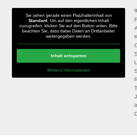
Q
Sie sehen gerade einen Platzhalterinhalt von
P
Standard
. Um auf den eigentlichen Inhalt
zuzugreifen, klicken Sie auf den Button unten. Bitte
A
beachten Sie, dass dabei Daten an Drittanbieter
weitergegeben werden.
S
Inhalt entsperren
Weitere Informationen