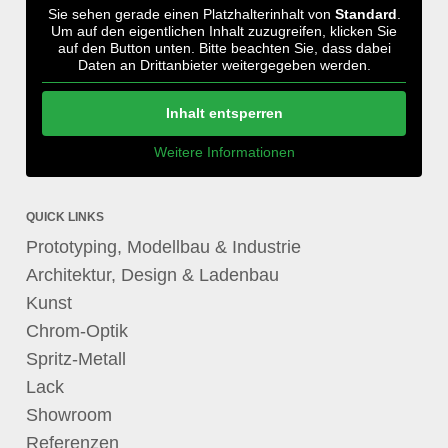
Sie sehen gerade einen Platzhalterinhalt von
Standard
.
Um auf den eigentlichen Inhalt zuzugreifen, klicken Sie
auf den Button unten. Bitte beachten Sie, dass dabei
Daten an Drittanbieter weitergegeben werden.
Inhalt entsperren
Weitere Informationen
QUICK LINKS
Prototyping, Modellbau & Industrie
Architektur, Design & Ladenbau
Kunst
Chrom-Optik
Spritz-Metall
Lack
Showroom
Referenzen