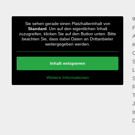
Q
Sie sehen gerade einen Platzhalterinhalt von
P
Standard
. Um auf den eigentlichen Inhalt
zuzugreifen, klicken Sie auf den Button unten. Bitte
A
beachten Sie, dass dabei Daten an Drittanbieter
weitergegeben werden.
S
Inhalt entsperren
Weitere Informationen