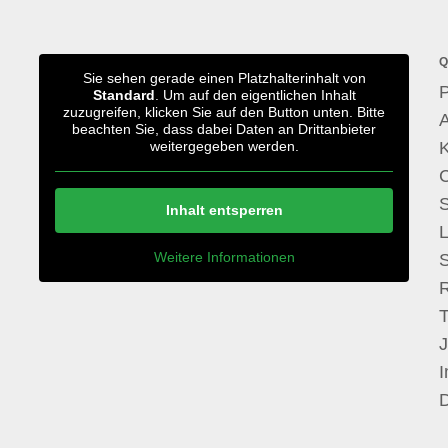
Q
Sie sehen gerade einen Platzhalterinhalt von
P
Standard
. Um auf den eigentlichen Inhalt
zuzugreifen, klicken Sie auf den Button unten. Bitte
A
beachten Sie, dass dabei Daten an Drittanbieter
weitergegeben werden.
S
Inhalt entsperren
Weitere Informationen