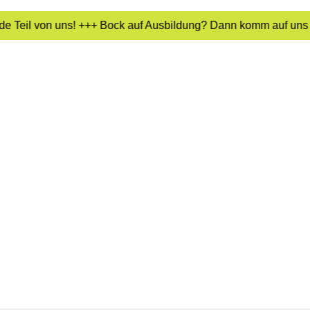
de Teil von uns! +++ Bock auf Ausbildung? Dann komm auf uns z