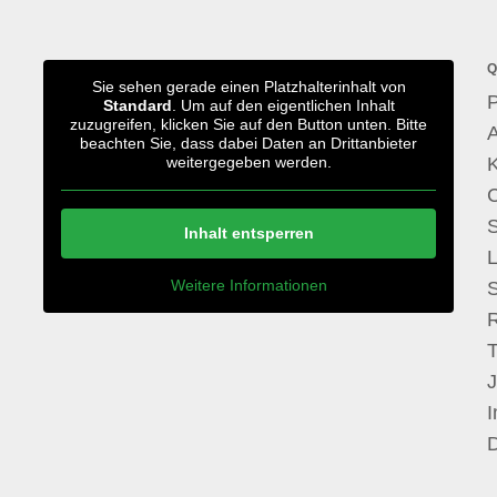
Q
Sie sehen gerade einen Platzhalterinhalt von
P
Standard
. Um auf den eigentlichen Inhalt
zuzugreifen, klicken Sie auf den Button unten. Bitte
A
beachten Sie, dass dabei Daten an Drittanbieter
weitergegeben werden.
S
Inhalt entsperren
Weitere Informationen