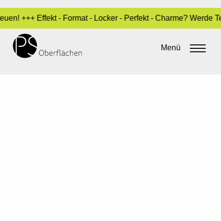
en! +++ Effekt - Format - Locker - Perfekt - Charme? Werde Te
Menü