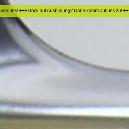
usbildung? Dann komm auf uns zu! +++ Lust auf Lack? Wir suche