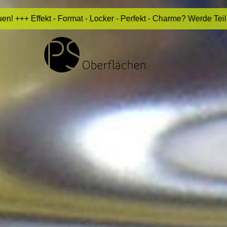
Locker - Perfekt - Charme? Werde Teil von uns! +++ Bock auf A